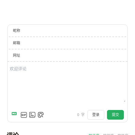
昵称
邮箱
网址
登录
提交
0
字