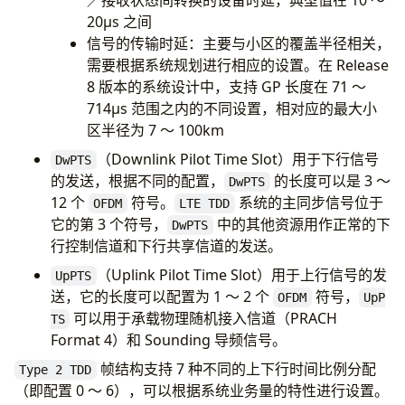
20μs 之间
信号的传输时延：主要与小区的覆盖半径相关，
需要根据系统规划进行相应的设置。在 Release
8 版本的系统设计中，支持 GP 长度在 71 ～
714μs 范围之内的不同设置，相对应的最大小
区半径为 7 ～ 100km
（Downlink Pilot Time Slot）用于下行信号
DwPTS
的发送，根据不同的配置，
的长度可以是 3 ～
DwPTS
12 个
符号。
系统的主同步信号位于
OFDM
LTE TDD
它的第 3 个符号，
中的其他资源用作正常的下
DwPTS
行控制信道和下行共享信道的发送。
（Uplink Pilot Time Slot）用于上行信号的发
UpPTS
送，它的长度可以配置为 1 ～ 2 个
符号，
OFDM
UpP
可以用于承载物理随机接入信道（PRACH
TS
Format 4）和 Sounding 导频信号。
帧结构支持 7 种不同的上下行时间比例分配
Type 2 TDD
（即配置 0 ～ 6），可以根据系统业务量的特性进行设置。