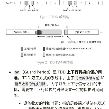
Type 2 TDD 帧结构
Type 2 TDD 的特殊时隙
（Guard Period）是 TDD
上下行转换
的
保护间
GP
隔
。 TDD 双工方式的系统中，由于
和
信号的传输时延
，为了避免上下行信号之间的干
设备收发的转换时延
扰，需要在上下行转换的时候设置一定的保护时间间
隔。
设备收发的转换时延：指的是终端／基站在发送
／接收状态间转换的设备时延，典型值在 10 ～