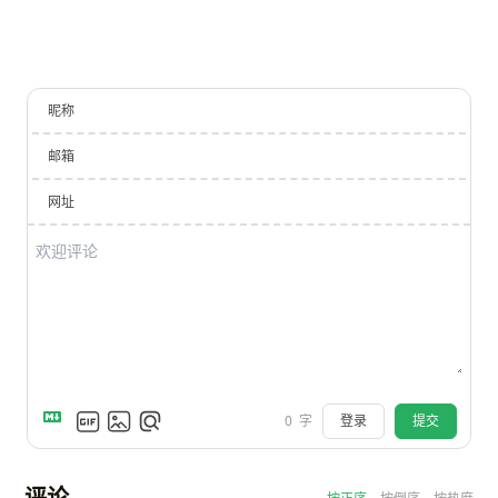
昵称
邮箱
网址
登录
提交
0
字
评论