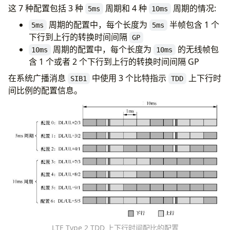
这 7 种配置包括 3 种
周期和 4 种
周期的情况:
5ms
10ms
周期的配置中，每个长度为
半帧包含 1 个
5ms
5ms
下行到上行的转换时间间隔
GP
周期的配置中，每个长度为
的无线帧包
10ms
10ms
含 1 个或者 2 个下行到上行的转换时间间隔 GP
在系统广播消息
中使用 3 个比特指示
上下行时
SIB1
TDD
间比例的配置信息。
LTE Type 2 TDD 上下行时间配比的配置