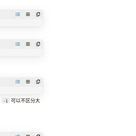
上
可以不区分大
-i