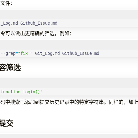
个文件：
t_Log.md Github_Issue.md
命令可以做出更精确的筛选，例如：
 --grep
=
"fix "
 Git_Log.md Github_Issue.md
容筛选
"function login()"
代码中搜索已添加到提交历史记录中的特定字符串。同样的，加
提交