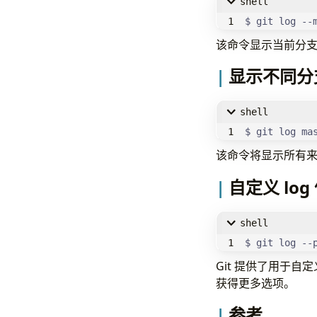
shell
$ git log --
该命令显示当前分
显示不同分
shell
$ git log ma
该命令将显示所有
自定义 lo
shell
$ git log --
Git 提供了用于自定
获得更多选项。
参考