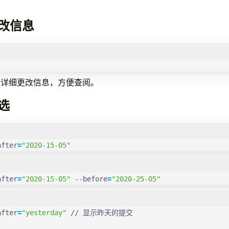
改信息
的详细更改信息，方便查阅。
选
after
=
"2020-15-05"
after
=
"2020-15-05"
 --before
=
"2020-25-05"
after
=
"yesterday"