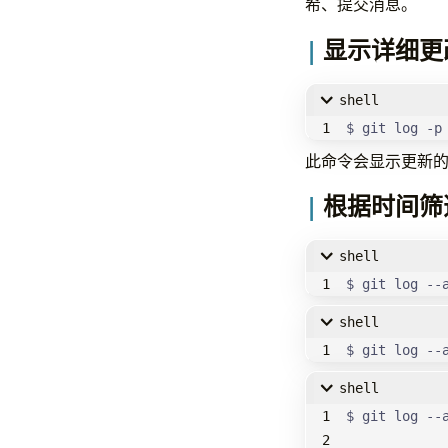
希、提交消息。
显示详细更
shell
$ git log -p
此命令会显示更新
根据时间筛
shell
$ git log --
shell
$ git log --
shell
$ git log --