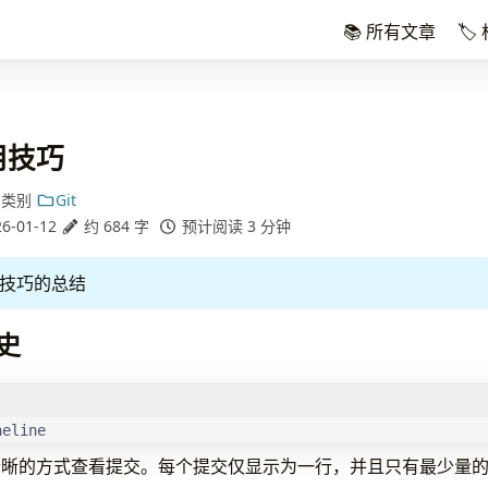
📚 所有文章
🏷
使用技巧
类别
Git
6-01-12
约 684 字
预计阅读 3 分钟
g 技巧的总结
史
neline
清晰的方式查看提交。每个提交仅显示为一行，并且只有最少量