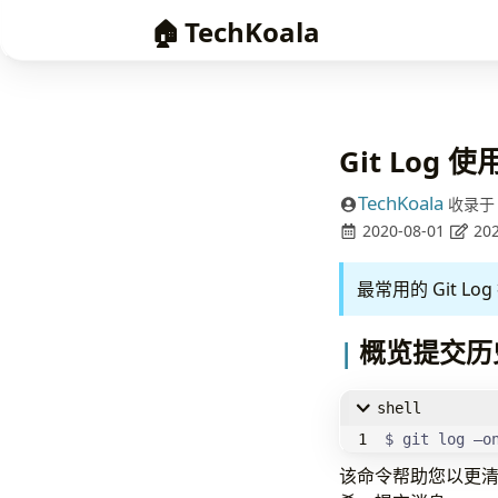
🏠
TechKoala
Git Log 
TechKoala
收录于
2020-08-01
202
最常用的 Git Lo
概览提交历
shell
$ git log —o
该命令帮助您以更