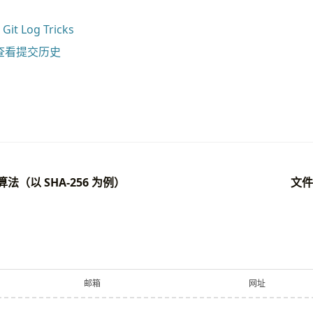
 Git Log Tricks
- 查看提交历史
算法（以 SHA-256 为例）
文件
邮箱
网址