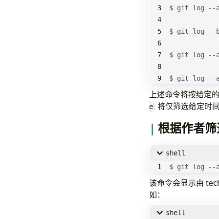
$ git log --
$ git log --
$ git log --
$ git log --
上述命令将按给定的
将仅筛选给定时
e
根据作者筛
shell
$ git log --
该命令会显示由 te
如：
shell