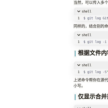
当然，可以传入多
shell
$ git log Gi
同样的，结合别的
shell
$ git log -i
根据文件内
shell
$ git log -S
上述命令帮你在源
小写。
仅显示合并