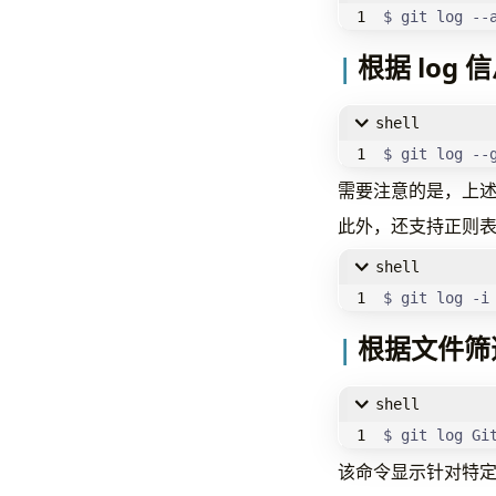
$ git log --
根据 log 
shell
$ git log --
需要注意的是，上
此外，还支持正则
shell
$ git log -i
根据文件筛
shell
$ git log Gi
该命令显示针对特