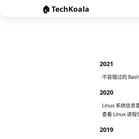
🏠
TechKoala
2021
不容错过的 Bas
2020
Linux 系统信息
查看 Linux 进
2019