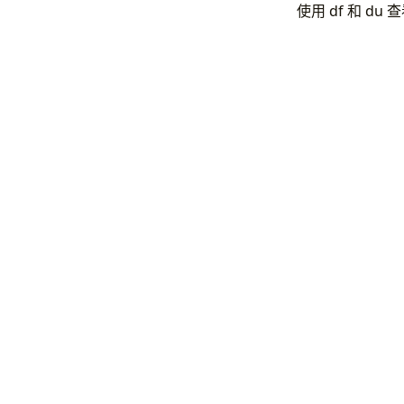
使用 df 和 d