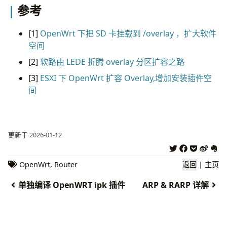
参考
[1]
OpenWrt 下把 SD 卡挂载到 /overlay ，扩大软件
空间
[2]
软路由 LEDE 折腾 overlay 分区扩容之路
[3]
ESXI 下 OpenWrt 扩容 Overlay,增加安装插件空
间
更新于 2026-01-12
OpenWrt
,
Router
返回
|
主页
单独编译 OpenWRT ipk 插件
ARP & RARP 详解