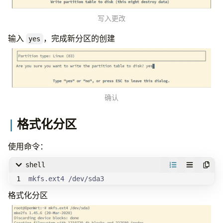
写入更改
输入
，完成新分区的创建
yes
确认
格式化分区
使用命令：
shell
mkfs.ext4 /dev/sda3
格式化分区