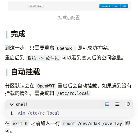
挂载点配置
完成
到这一步，只需要重启
即可成功扩容。
OpenWRT
重启后到
可以看到变大后的空间容量。
系统 -> 软件包
自动挂载
分区默认会在
重启后会自动挂载，如果遇到没有
OpenWRT
挂载的情况，需要编辑
/etc/rc.local
shell
vim /etc/rc.local
在
之前加入一行
即
exit 0
mount /dev/sda3 /overlay
可。