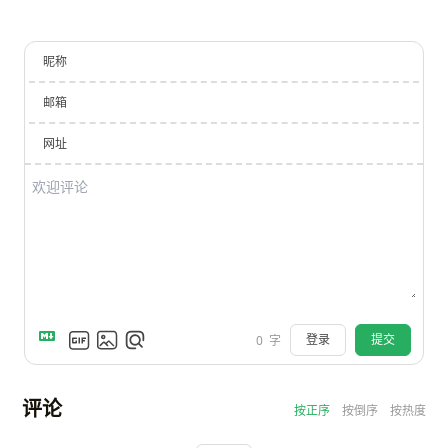
昵称
邮箱
网址
登录
提交
0
字
评论
按正序
按倒序
按热度