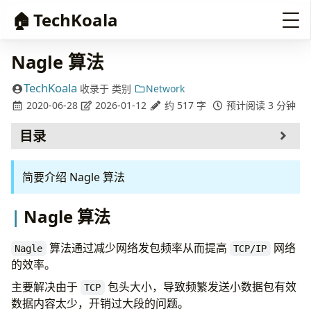
🏠
TechKoala
Nagle 算法
TechKoala
收录于
类别
Network
2020-06-28
2026-01-12
约 517 字
预计阅读 3 分钟
目录
Nagle 算法
简要介绍 Nagle 算法
Windows 下关闭 Nagle 算法
参考
Nagle 算法
算法通过减少网络发包频率从而提高
网络
Nagle
TCP/IP
的效率。
主要解决由于
包头大小，导致频繁发送小数据包有效
TCP
数据内容太少，开销过大段的问题。