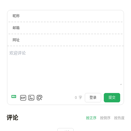
昵称
邮箱
网址
登录
提交
0
字
评论
按正序
按倒序
按热度