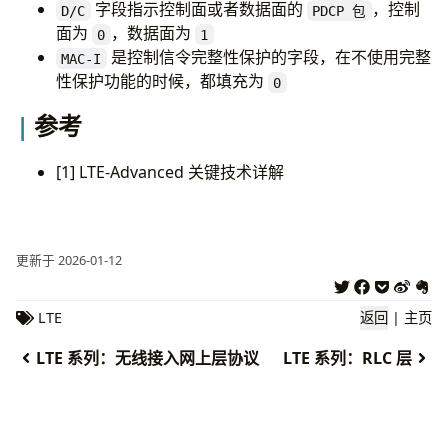
字段指示控制面或者数据面的
，控制
D/C
PDCP 包
面为
，数据面为
0
1
是控制信令完整性保护的字段，在不使用完整
MAC-I
性保护功能的时候，都填充为
0
参考
[1] LTE-Advanced 关键技术详解
更新于 2026-01-12
LTE
返回
|
主页
LTE 系列：无线接入网上层协议
LTE 系列：RLC 层