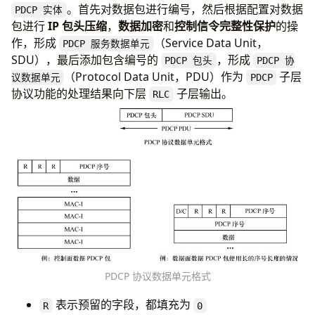
。首先对数据包进行编号，然后根据配置对数据
PDCP 实体
包进行
IP 包头压缩
，
数据加密
和
控制信令完整性保护
的操
作，形成
（Service Data Unit，
PDCP 服务数据单元
SDU），最后添加包含编号的
，形成
PDCP 包头
PDCP 协
（Protocol Data Unit，PDU）作为
子层
议数据单元
PDCP
协议功能的处理结果向下层
子层输出。
RLC
PDCP 协议数据单元格式
表示预留的字段，都填充为
R
0