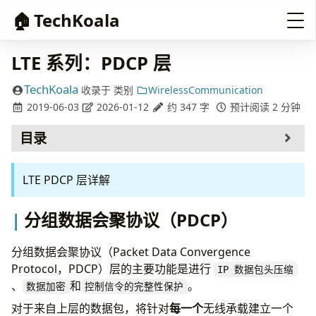
🏠
TechKoala
LTE 系列：PDCP 层
TechKoala
收录于
类别
WirelessCommunication
2019-06-03
2026-01-12
约 347 字
预计阅读 2 分钟
目录
分组数据会聚协议（PDCP）
LTE PDCP 层详解
参考
分组数据会聚协议（PDCP）
分组数据会聚协议（Packet Data Convergence
Protocol，PDCP）层的主要功能是进行
IP 数据包头压缩
、
和
。
数据加密
控制信令的完整性保护
对于来自上层的数据包，将针对
每一个
无线承载建立一个